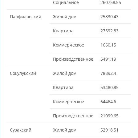
Социальное
260758,55
Панфиловский
Жилой дом
25830,43
Квартира
27592,83
Коммерческое
1660,15
Производственное
5491,19
Сокулукский
Жилой дом
78892,4
Квартира
53480,85
Коммерческое
64464,6
Производственное
21099,65
Сузакский
Жилой дом
52918,51