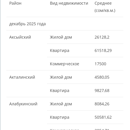
Район
Вид недвижимости
Среднее
(сом/кв.м.)
декабрь 2025 года
Аксыйский
Жилой дом
26128,2
Квартира
61518,29
Коммерческое
17500
Акталинский
Жилой дом
4580,05
Квартира
9827,68
Алабукинский
Жилой дом
8084,26
Квартира
50581,62