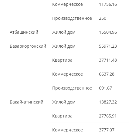
Коммерческое
11756,16
Производственное
250
Атбашинский
Жилой дом
15504,96
Базаркоргонский
Жилой дом
55971,23
Квартира
37711,48
Коммерческое
6637,28
Производственное
691,67
Бакай-aтинский
Жилой дом
13827,32
Квартира
27765,91
Коммерческое
3777,07