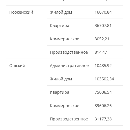
Ноокенский
Жилой дом
16070,84
Квартира
36707,81
Коммерческое
3052,21
Производственное
814,47
Ошский
Административное
10485,92
Жилой дом
103502,34
Квартира
75006,54
Коммерческое
89606,26
Производственное
31177,38