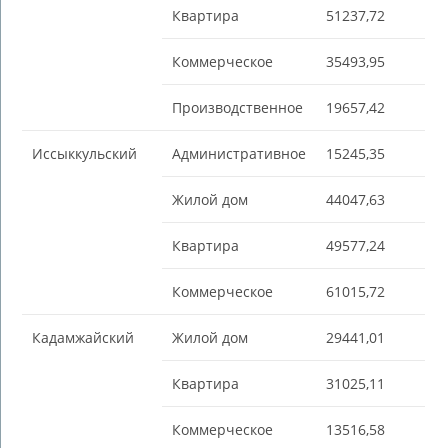
Квартира
51237,72
Коммерческое
35493,95
Производственное
19657,42
Иссыккульский
Административное
15245,35
Жилой дом
44047,63
Квартира
49577,24
Коммерческое
61015,72
Кадамжайский
Жилой дом
29441,01
Квартира
31025,11
Коммерческое
13516,58