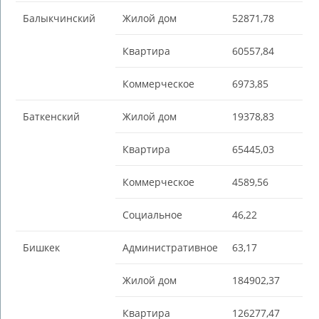
Балыкчинский
Жилой дом
52871,78
Квартира
60557,84
Коммерческое
6973,85
Баткенский
Жилой дом
19378,83
Квартира
65445,03
Коммерческое
4589,56
Социальное
46,22
Бишкек
Административное
63,17
Жилой дом
184902,37
Квартира
126277,47