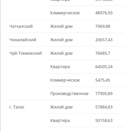
Коммерческое
48976,93
Чаткалский
Жилой дом
7969,88
Чоналайский
Жилой дом
20657,43
Чуй-Токмокский
Жилой дом
76685,7
Квартира
64505,24
Коммерческое
5475,45
Производственное
77905,89
г, Талас
Жилой дом
57884,83
Квартира
50158,63