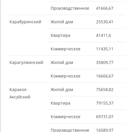
Производственное
41666,67
Карабуринский
Жилой дом
25530,41
Квартира
41411,6
Коммерческое
11435,11
Карагулжинский
Жилой дом
35809,77
Коммерческое
16666,67
Каракол-
Жилой дом
75658,82
Аксуйский
Квартира
79155,37
Коммерческое
69731,07
Производственное
16589,97