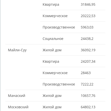
Квартира
31846,95
Коммерческое
20222,53
Производственное
5963,03
Социальное
24438,2
Майли-Суу
Жилой дом
36092,19
Квартира
24207,34
Коммерческое
28463
Производственное
7222,22
Манаский
Жилой дом
10657,76
Московский
Жилой дом
64802,13