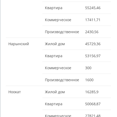
Квартира
55245,46
Коммерческое
17411,71
Производственное
2430,56
Нарынский
Жилой дом
45729,36
Квартира
53156,97
Коммерческое
300
Производственное
1600
Ноокат
Жилой дом
16285,9
Квартира
50068,87
Коммерческое
27821,48