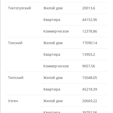
Токтогулский
Жилой дом
20013,6
Квартира
44152,96
Коммерческое
12378,86
Тонский
Жилой дом
17090,14
Квартира
13903,2
Коммерческое
9057,56
Тюпский
Жилой дом
15048,05
Квартира
45218,39
Узген
Жилой дом
20669,22
Квартира
39792,06