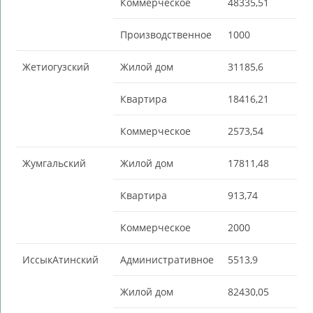
Коммерческое
48335,51
Производственное
1000
Жетиогузский
Жилой дом
31185,6
Квартира
18416,21
Коммерческое
2573,54
Жумгальский
Жилой дом
17811,48
Квартира
913,74
Коммерческое
2000
ИссыкАтинский
Административное
5513,9
Жилой дом
82430,05