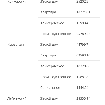
Кочкорский
Жилой дом
25202,3
Квартира
18771,01
Коммерческое
16983,43
Производственное
65789,47
Кызылкия
Жилой дом
44799,7
Квартира
62593,16
Коммерческое
10320,68
Производственное
1588,68
Социальное
1444,04
Лейлекский
Жилой дом
28333,94