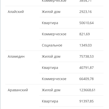
Коммерческое
3854,71
Алайский
Жилой дом
2923,16
Квартира
50610,64
Коммерческое
821,69
Социальное
1349,03
Аламедин
Жилой дом
75738,53
Квартира
40791,87
Коммерческое
66409,78
Араванский
Жилой дом
123668,61
Квартира
91397,85