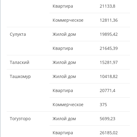
Квартира
21133,8
Коммерческое
12811,36
Сулукта
Жилой дом
19895,42
Квартира
21645,39
Талаский
Жилой дом
15281,97
Ташкомур
Жилой дом
10418,82
Квартира
20771,4
Коммерческое
375
Тогузторо
Жилой дом
5699,23
Квартира
26185,02