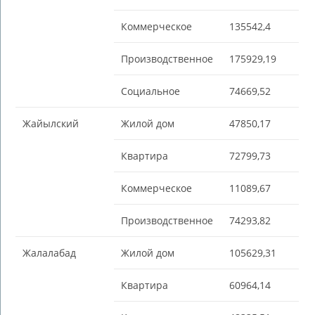
Коммерческое
135542,4
Производственное
175929,19
Социальное
74669,52
Жайылский
Жилой дом
47850,17
Квартира
72799,73
Коммерческое
11089,67
Производственное
74293,82
Жалалабад
Жилой дом
105629,31
Квартира
60964,14