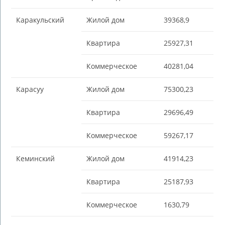
Каракульский
Жилой дом
39368,9
Квартира
25927,31
Коммерческое
40281,04
Карасуу
Жилой дом
75300,23
Квартира
29696,49
Коммерческое
59267,17
Кеминский
Жилой дом
41914,23
Квартира
25187,93
Коммерческое
1630,79