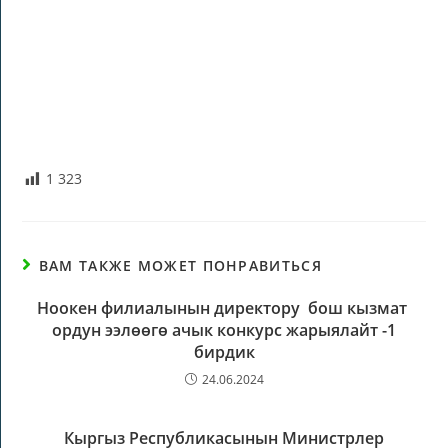
1 323
ВАМ ТАКЖЕ МОЖЕТ ПОНРАВИТЬСЯ
Ноокен филиалынын директору бош кызмат
ордун ээлөөгө ачык конкурс жарыялайт -1
бирдик
24.06.2024
Кыргыз Республикасынын Министрлер