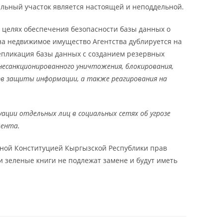
ельный участок является настоящей и неподдельной.
в целях обеспечения безопасности базы данных о
а недвижимое имущество Агентства дублируется на
епликация базы данных с созданием резервных
несанкционированного уничтожения, блокирования,
тв защиты информации, а также реагирования на
ации отдельных лиц в социальных сетях об угрозе
мента.
ной Конституцией Кыргызской Республики прав
и зеленые книги не подлежат замене и будут иметь