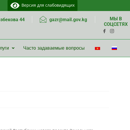
Версия для слабовидящих
МЫ В
озбекова 44
gazr@mail.gov.kg
СОЦСЕТЯХ
луги
Часто задаваемые вопросы