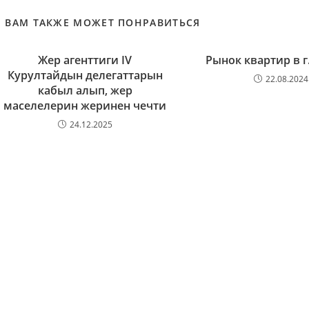
ВАМ ТАКЖЕ МОЖЕТ ПОНРАВИТЬСЯ
Жер агенттиги IV
Рынок квартир в г
Курултайдын делегаттарын
22.08.2024
кабыл алып, жер
маселелерин жеринен чечти
24.12.2025