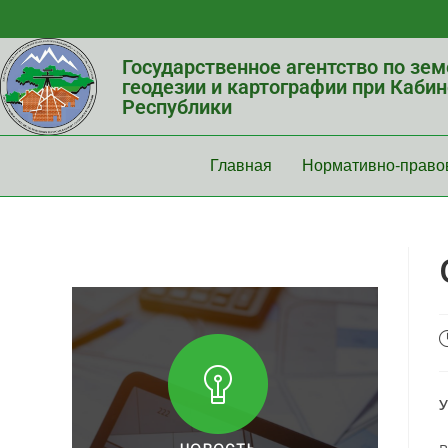
Государственное агентство по зе
геодезии и картографии при Каби
Республики
Главная
Нормативно-право
У