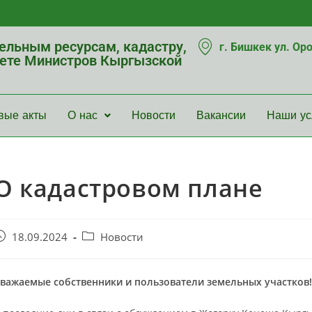
мельным ресурсам, кадастру,
г. Бишкек ул. Ор
нете Министров Кыргызской
вые акты
О нас
Новости
Вакансии
Наши ус
О кадастровом плане
18.09.2024
Новости
важаемые собственники и пользователи земельных участков!