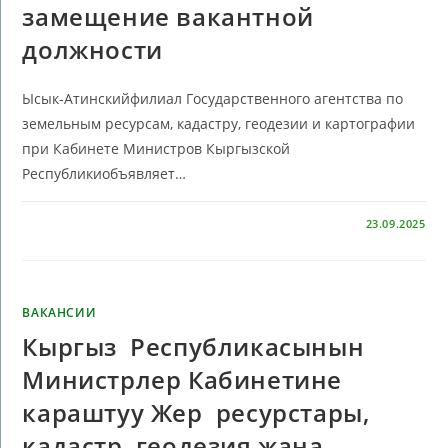
замещение вакантной
должности
Ысык-Атинскийфилиал Государственного агентства по
земельным ресурсам, кадастру, геодезии и картографии
при Кабинете Министров Кыргызской
Республикиобъявляет…
КОММЕНТАРИИ
ОТКЛЮЧЕНЫ
23.09.2025
ВАКАНСИИ
Кыргыз Республикасынын
Министрлер Кабинетине
караштуу Жер ресурстары,
кадастр, геодезия жана