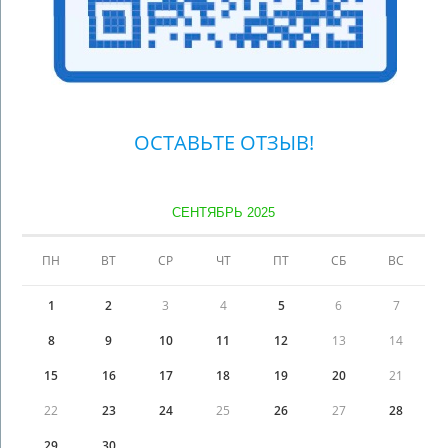
ОСТАВЬТЕ ОТЗЫВ!
СЕНТЯБРЬ 2025
ПН
ВТ
СР
ЧТ
ПТ
СБ
ВС
1
2
3
4
5
6
7
8
9
10
11
12
13
14
15
16
17
18
19
20
21
22
23
24
25
26
27
28
29
30