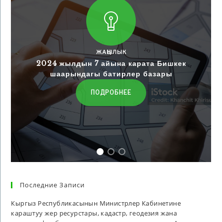
ЖАҢЫЛЫК
2024 жылдын 7 айына карата Бишкек
шаарындагы батирлер базары
ПОДРОБНЕЕ
Последние Записи
Кыргыз Республикасынын Министрлер Кабинетине
караштуу жер ресурстары, кадастр, геодезия жана