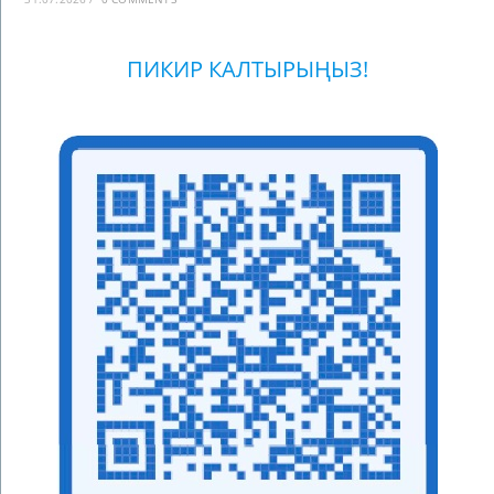
ПИКИР КАЛТЫРЫҢЫЗ!