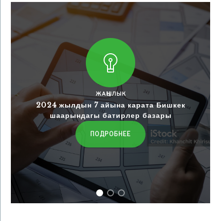
ЖАҢЫЛЫК
2024 жылдын 7 айына карата Бишкек
шаарындагы батирлер базары
ПОДРОБНЕЕ